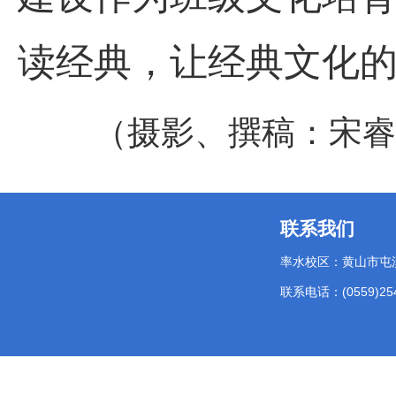
读经典，
让经典文化
（摄影、撰稿：宋睿
联系我们
率水校区：黄山市屯
联系电话：(0559)254