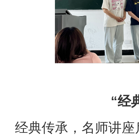
“经
经典传承
，
名师讲座