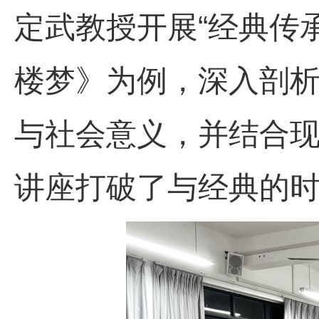
定武教授开展“经典传
楼梦》
为例，深入剖
与社会意义，并结合
讲座打破了与经典的