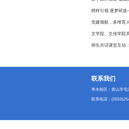
榜样引领 逐梦研途
党建领航，多维育
文学院、文传学院
师生共话课堂互动：从
联系我们
率水校区：黄山市屯
联系电话：(0559)254