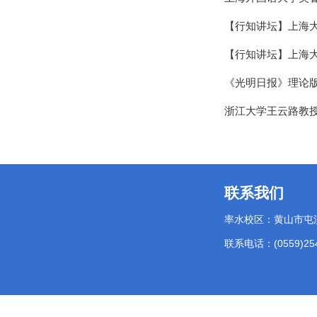
【行知讲坛】上海
【行知讲坛】上海
《光明日报》理论
浙江大学王云路教
联系我们
率水校区：黄山市屯
联系电话：(0559)254