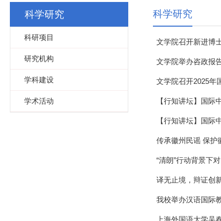
科学研究
科学研究
科研项目
文学院召开新进博
研究机构
文学院举办咨政报
学科建设
文学院召开2025
学术活动
【行知讲坛】国际
【行知讲坛】国际
传承徽州民谣 保护
“清朗”行动背景下
译无止境，辩证创新
我校举办汉语国际
上海外国语大学吴